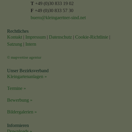
T
+49 (0)30 833 19 02
F
+49 (0)30 833 57 30
buero@kleingaertner-sind.net
Rechtliches
Kontakt
|
Impressum
|
Datenschutz
|
Cookie-Richtlinie
|
Satzung
|
Intern
© mapvertise agentur
Unser Bezirksverband
Kleingartenanlagen »
Termine »
Bewerbung »
Bildergalerien »
Informieren
Downloads »