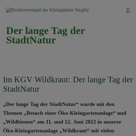
Sk
Der lange Tag der
to
StadtNatur
con
Im KGV Wildkraut: Der lange Tag der
StadtNatur
„Der lange Tag der StadtNatur“ wurde mit den
Themen „Besuch einer Öko-Kleingartenanlage“ und
„Wildbienen“ am 11. und 12. Juni 2022 in unserer
Öko-Kleingartenanlage „Wildkraut“ mit vielen