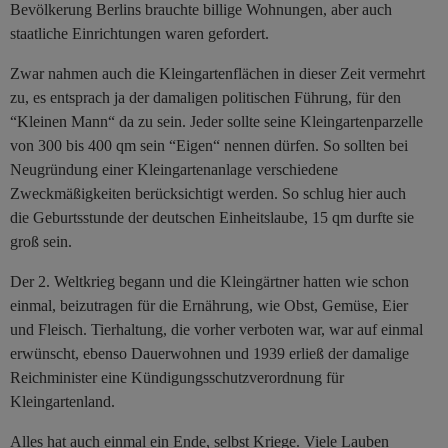
Bevölkerung Berlins brauchte billige Wohnungen, aber auch
staatliche Einrichtungen waren gefordert.
Zwar nahmen auch die Kleingartenflächen in dieser Zeit vermehrt
zu, es entsprach ja der damaligen politischen Führung, für den
“Kleinen Mann“ da zu sein. Jeder sollte seine Kleingartenparzelle
von 300 bis 400 qm sein “Eigen“ nennen dürfen. So sollten bei
Neugründung einer Kleingartenanlage verschiedene
Zweckmäßigkeiten berücksichtigt werden. So schlug hier auch
die Geburtsstunde der deutschen Einheitslaube, 15 qm durfte sie
groß sein.
Der 2. Weltkrieg begann und die Kleingärtner hatten wie schon
einmal, beizutragen für die Ernährung, wie Obst, Gemüse, Eier
und Fleisch. Tierhaltung, die vorher verboten war, war auf einmal
erwünscht, ebenso Dauerwohnen und 1939 erließ der damalige
Reichminister eine Kündigungsschutzverordnung für
Kleingartenland.
Alles hat auch einmal ein Ende, selbst Kriege. Viele Lauben