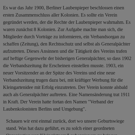
Es war das Jahr 1900, Berliner Laubenpieper beschlossen einen
ersten Zusammenschluss aller Kolonien. Es sollte ein Verein
gegründet werden, der die Rechte der Laubenpieper wahrnahm. Es
waren zunächst 8 Kolonien. Zur Aufgabe machte man sich, die
Mitglieder durch Vorträge zu informieren, ein Verbandsorgan zu
schaffen (Zeitung), den Rechtsschutz und selbst als Generalpächter
aufzutreten. Dieses Ansinnen und die Tätigkeit des Vereins trafen
auf heftige Gegenwehr der bisherigen Generalpächter, so dass 1902
die Verbandszeitung ihr Erscheinen einstellen musste. 1903, ein
neuer Vorsitzender an der Spitze des Vereins und eine neue
Verbandszeitung trugen dazu bei, mit kräftiger Werbung für die
Kleingartenidee mit Erfolg einzutreten. Der Verein konnte alsbald
auch als Generalpächter auftreten. Eine Namensänderung trat 1911
in Kraft. Der Verein hatte fortan den Namen "Verband der
Laubenkolonisten Berlins und Umgebung".
Schauen wir erst einmal zurück, dort wo unsere Geburtswiege
stand. Was hat dazu geführt, es zu solch einer geordneten