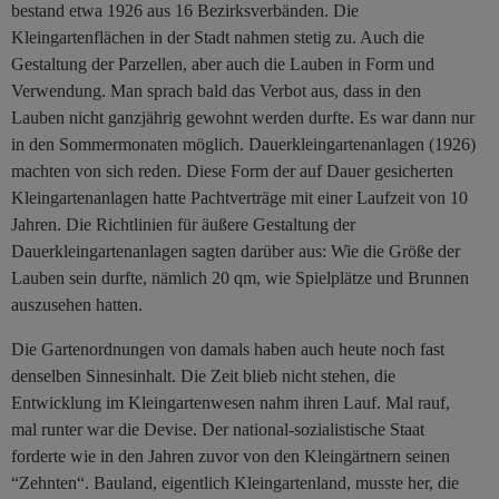
bestand etwa 1926 aus 16 Bezirksverbänden. Die
Kleingartenflächen in der Stadt nahmen stetig zu. Auch die
Gestaltung der Parzellen, aber auch die Lauben in Form und
Verwendung. Man sprach bald das Verbot aus, dass in den
Lauben nicht ganzjährig gewohnt werden durfte. Es war dann nur
in den Sommermonaten möglich. Dauerkleingartenanlagen (1926)
machten von sich reden. Diese Form der auf Dauer gesicherten
Kleingartenanlagen hatte Pachtverträge mit einer Laufzeit von 10
Jahren. Die Richtlinien für äußere Gestaltung der
Dauerkleingartenanlagen sagten darüber aus: Wie die Größe der
Lauben sein durfte, nämlich 20 qm, wie Spielplätze und Brunnen
auszusehen hatten.
Die Gartenordnungen von damals haben auch heute noch fast
denselben Sinnesinhalt. Die Zeit blieb nicht stehen, die
Entwicklung im Kleingartenwesen nahm ihren Lauf. Mal rauf,
mal runter war die Devise. Der national-sozialistische Staat
forderte wie in den Jahren zuvor von den Kleingärtnern seinen
“Zehnten“. Bauland, eigentlich Kleingartenland, musste her, die