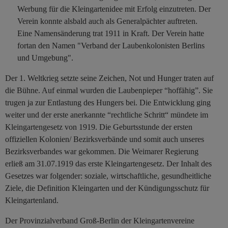
Werbung für die Kleingartenidee mit Erfolg einzutreten. Der
Verein konnte alsbald auch als Generalpächter auftreten.
Eine Namensänderung trat 1911 in Kraft. Der Verein hatte
fortan den Namen "Verband der Laubenkolonisten Berlins
und Umgebung".
Der 1. Weltkrieg setzte seine Zeichen, Not und Hunger traten auf
die Bühne. Auf einmal wurden die Laubenpieper “hoffähig”. Sie
trugen ja zur Entlastung des Hungers bei. Die Entwicklung ging
weiter und der erste anerkannte “rechtliche Schritt“ mündete im
Kleingartengesetz von 1919. Die Geburtsstunde der ersten
offiziellen Kolonien/ Bezirksverbände und somit auch unseres
Bezirksverbandes war gekommen. Die Weimarer Regierung
erließ am 31.07.1919 das erste Kleingartengesetz. Der Inhalt des
Gesetzes war folgender: soziale, wirtschaftliche, gesundheitliche
Ziele, die Definition Kleingarten und der Kündigungsschutz für
Kleingartenland.
Der Provinzialverband Groß-Berlin der Kleingartenvereine