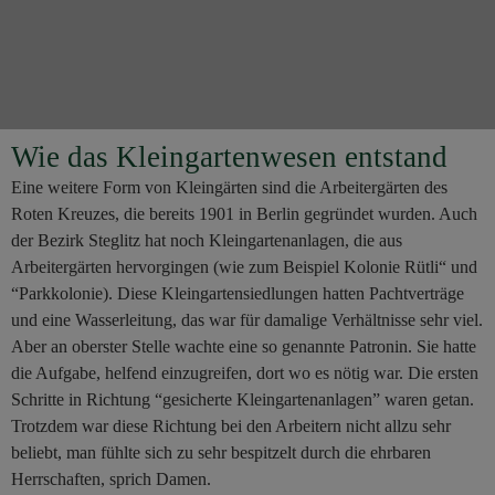
Wie das Kleingartenwesen entstand
Eine weitere Form von Kleingärten sind die Arbeitergärten des
Roten Kreuzes, die bereits 1901 in Berlin gegründet wurden. Auch
der Bezirk Steglitz hat noch Kleingartenanlagen, die aus
Arbeitergärten hervorgingen (wie zum Beispiel Kolonie Rütli“ und
“Parkkolonie). Diese Kleingartensiedlungen hatten Pachtverträge
und eine Wasserleitung, das war für damalige Verhältnisse sehr viel.
Aber an oberster Stelle wachte eine so genannte Patronin. Sie hatte
die Aufgabe, helfend einzugreifen, dort wo es nötig war. Die ersten
Schritte in Richtung “gesicherte Kleingartenanlagen” waren getan.
Trotzdem war diese Richtung bei den Arbeitern nicht allzu sehr
beliebt, man fühlte sich zu sehr bespitzelt durch die ehrbaren
Herrschaften, sprich Damen.