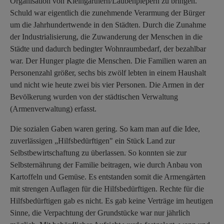
Organisation von Kleingärtnern/Laubenpiepern zu bringen.
Schuld war eigentlich die zunehmende Verarmung der Bürger
um die Jahrhundertwende in den Städten. Durch die Zunahme
der Industrialisierung, die Zuwanderung der Menschen in die
Städte und dadurch bedingter Wohnraumbedarf, der bezahlbar
war. Der Hunger plagte die Menschen. Die Familien waren an
Personenzahl größer, sechs bis zwölf lebten in einem Haushalt
und nicht wie heute zwei bis vier Personen. Die Armen in der
Bevölkerung wurden von der städtischen Verwaltung
(Armenverwaltung) erfasst.
Die sozialen Gaben waren gering. So kam man auf die Idee,
zuverlässigen „Hilfsbedürftigen" ein Stück Land zur
Selbstbewirtschaftung zu überlassen. So konnten sie zur
Selbsternährung der Familie beitragen, wie durch Anbau von
Kartoffeln und Gemüse. Es entstanden somit die Armengärten
mit strengen Auflagen für die Hilfsbedürftigen. Rechte für die
Hilfsbedürftigen gab es nicht. Es gab keine Verträge im heutigen
Sinne, die Verpachtung der Grundstücke war nur jährlich