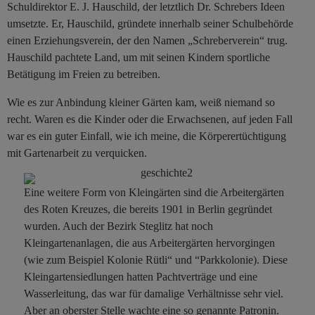
Schuldirektor E. J. Hauschild, der letztlich Dr. Schrebers Ideen
umsetzte. Er, Hauschild, gründete innerhalb seiner Schulbehörde
einen Erziehungsverein, der den Namen „Schreberverein“ trug.
Hauschild pachtete Land, um mit seinen Kindern sportliche
Betätigung im Freien zu betreiben.
Wie es zur Anbindung kleiner Gärten kam, weiß niemand so
recht. Waren es die Kinder oder die Erwachsenen, auf jeden Fall
war es ein guter Einfall, wie ich meine, die Körperertüchtigung
mit Gartenarbeit zu verquicken.
Eine weitere Form von Kleingärten sind die Arbeitergärten
des Roten Kreuzes, die bereits 1901 in Berlin gegründet
wurden. Auch der Bezirk Steglitz hat noch
Kleingartenanlagen, die aus Arbeitergärten hervorgingen
(wie zum Beispiel Kolonie Rütli“ und “Parkkolonie). Diese
Kleingartensiedlungen hatten Pachtverträge und eine
Wasserleitung, das war für damalige Verhältnisse sehr viel.
Aber an oberster Stelle wachte eine so genannte Patronin.