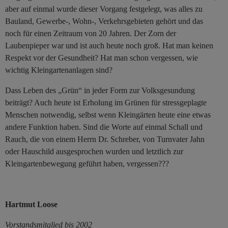
aber auf einmal wurde dieser Vorgang festgelegt, was alles zu
Bauland, Gewerbe-, Wohn-, Verkehrsgebieten gehört und das
noch für einen Zeitraum von 20 Jahren. Der Zorn der
Laubenpieper war und ist auch heute noch groß. Hat man keinen
Respekt vor der Gesundheit? Hat man schon vergessen, wie
wichtig Kleingartenanlagen sind?
Dass Leben des „Grün“ in jeder Form zur Volksgesundung
beiträgt? Auch heute ist Erholung im Grünen für stressgeplagte
Menschen notwendig, selbst wenn Kleingärten heute eine etwas
andere Funktion haben. Sind die Worte auf einmal Schall und
Rauch, die von einem Herrn Dr. Schreber, von Turnvater Jahn
oder Hauschild ausgesprochen wurden und letztlich zur
Kleingartenbewegung geführt haben, vergessen???
Hartmut Loose
Vorstandsmitglied bis 2002