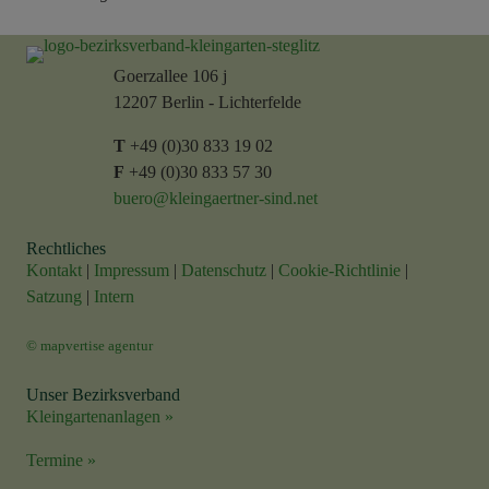
Goerzallee 106 j
12207 Berlin - Lichterfelde
T
+49 (0)30 833 19 02
F
+49 (0)30 833 57 30
buero@kleingaertner-sind.net
Rechtliches
Kontakt
|
Impressum
|
Datenschutz
|
Cookie-Richtlinie
|
Satzung
|
Intern
© mapvertise agentur
Unser Bezirksverband
Kleingartenanlagen »
Termine »